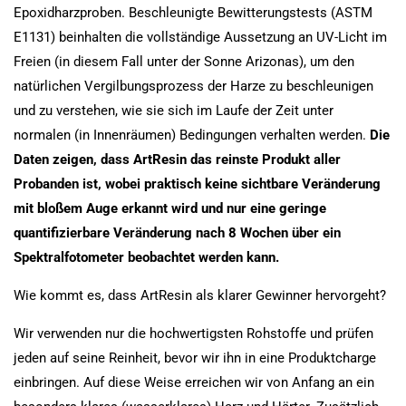
Epoxidharzproben. Beschleunigte Bewitterungstests (ASTM
E1131) beinhalten die vollständige Aussetzung an UV-Licht im
Freien (in diesem Fall unter der Sonne Arizonas), um den
natürlichen Vergilbungsprozess der Harze zu beschleunigen
und zu verstehen, wie sie sich im Laufe der Zeit unter
normalen (in Innenräumen) Bedingungen verhalten werden.
Die
Daten zeigen, dass ArtResin das reinste Produkt aller
Probanden ist, wobei praktisch keine sichtbare Veränderung
mit bloßem Auge erkannt wird und nur eine geringe
quantifizierbare Veränderung nach 8 Wochen über ein
Spektralfotometer beobachtet werden kann.
Wie kommt es, dass ArtResin als klarer Gewinner hervorgeht?
Wir verwenden nur die hochwertigsten Rohstoffe und prüfen
jeden auf seine Reinheit, bevor wir ihn in eine Produktcharge
einbringen. Auf diese Weise erreichen wir von Anfang an ein