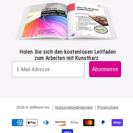
Holen Sie sich den kostenlosen Leitfaden
zum Arbeiten mit Kunstharz
Abonnieren
2026 © ArtResin Inc. |
Nutzungsbedingungen
|
Privatsphäre
Zahlungsmethoden