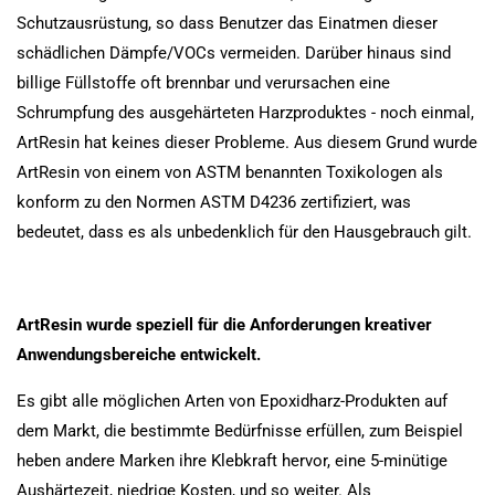
Schutzausrüstung, so dass Benutzer das Einatmen dieser
schädlichen Dämpfe/VOCs vermeiden. Darüber hinaus sind
billige Füllstoffe oft brennbar und verursachen eine
Schrumpfung des ausgehärteten Harzproduktes - noch einmal,
ArtResin hat keines dieser Probleme. Aus diesem Grund wurde
ArtResin von einem von ASTM benannten Toxikologen als
konform zu den Normen ASTM D4236 zertifiziert, was
bedeutet, dass es als unbedenklich für den Hausgebrauch gilt.
ArtResin wurde speziell für die Anforderungen kreativer
Anwendungsbereiche entwickelt.
Es gibt alle möglichen Arten von Epoxidharz-Produkten auf
dem Markt, die bestimmte Bedürfnisse erfüllen, zum Beispiel
heben andere Marken ihre Klebkraft hervor, eine 5-minütige
Aushärtezeit, niedrige Kosten, und so weiter. Als