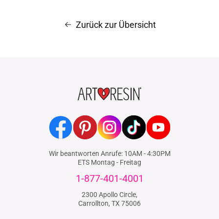
Zurück zur Übersicht
Facebook
Pinterest
Instagram
TikTok
YouTube
Wir beantworten Anrufe: 10AM - 4:30PM
ETS Montag - Freitag
1-877-401-4001
2300 Apollo Circle,
Carrollton, TX 75006