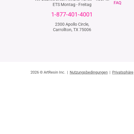
FAQ
ETS Montag - Freitag
1-877-401-4001
2300 Apollo Circle,
Carrollton, TX 75006
2026 © ArtResin Inc. |
Nutzungsbedingungen
|
Privatsphäre