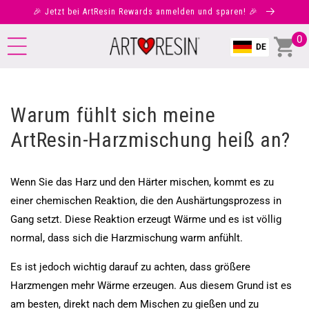
ZUM
🎉 Jetzt bei ArtResin Rewards anmelden und sparen! 🎉
NHALT
0
Einkauf
0
DE
it
Warum fühlt sich meine
ArtResin-Harzmischung heiß an?
Wenn Sie das Harz und den Härter mischen, kommt es zu
einer chemischen Reaktion, die den Aushärtungsprozess in
Gang setzt. Diese Reaktion erzeugt Wärme und es ist völlig
normal, dass sich die Harzmischung warm anfühlt.
Es ist jedoch wichtig darauf zu achten, dass größere
Harzmengen mehr Wärme erzeugen. Aus diesem Grund ist es
am besten, direkt nach dem Mischen zu gießen und zu