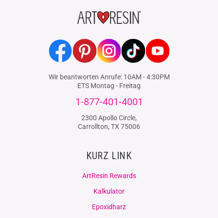
Facebook
Pinterest
Instagram
TikTok
YouTube
Wir beantworten Anrufe: 10AM - 4:30PM
ETS Montag - Freitag
1-877-401-4001
2300 Apollo Circle,
Carrollton, TX 75006
KURZ LINK
ArtResin Rewards
Kalkulator
Epoxidharz